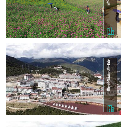
梅里雪山摄影小镇