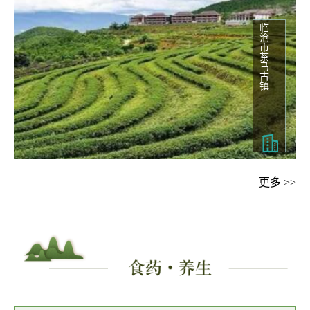
临沧市茶马古镇
更多 >>